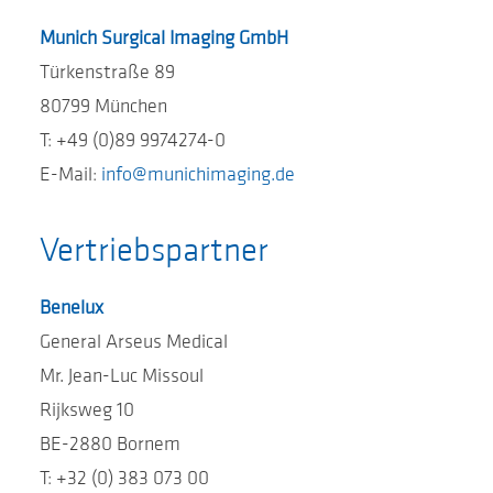
Munich Surgical Imaging GmbH
Türkenstraße 89
80799 München
T: +49 (0)89 9974274-0
E-Mail:
info@munichimaging.de
Vertriebspartner
Benelux
General Arseus Medical
Mr. Jean-Luc Missoul
Rijksweg 10
BE-2880 Bornem
T: +32 (0) 383 073 00