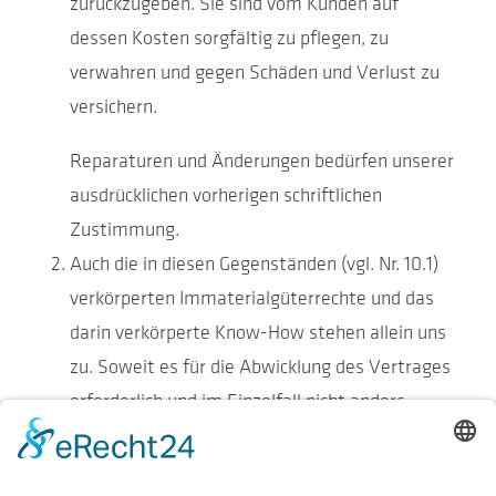
zurückzugeben. Sie sind vom Kunden auf
dessen Kosten sorgfältig zu pflegen, zu
verwahren und gegen Schäden und Verlust zu
versichern.
Reparaturen und Änderungen bedürfen unserer
ausdrücklichen vorherigen schriftlichen
Zustimmung.
Auch die in diesen Gegenständen (vgl. Nr. 10.1)
verkörperten Immaterialgüterrechte und das
darin verkörperte Know-How stehen allein uns
zu. Soweit es für die Abwicklung des Vertrages
erforderlich und im Einzelfall nicht anders
geregelt ist, gewähren wir dem Kunden ein auf
den Vertragsgegenstand begrenztes, nicht